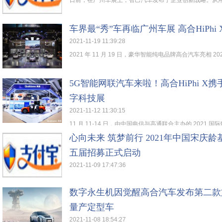
日前，在广州车展上，智己汽车发布了企业创新战略。从用户
车界最“秀”车再临广州车展 高合HiPhi 
2021-11-19 11:39:28
2021 年 11 月 19 日，豪华智能纯电品牌高合汽车亮相 2021
5G智能网联汽车来啦！高合HiPhi X携
字科技展
2021-11-12 11:30:15
11 月 11-14 日，由中国电信与高通联合主办的 2021 国际
心向未来 筑梦前行 2021年中国宋庆
五届招募正式启动
2021-11-09 17:47:36
...
数字永生机因觉醒高合汽车发布第二款旗舰 Dig
量产定型车
2021-11-08 18:54:27