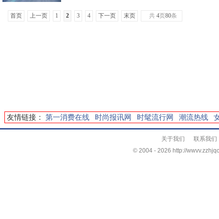
首页
上一页
1
2
3
4
下一页
末页
共
4
页
80
条
友情链接：
第一消费在线
时尚报讯网
时髦流行网
潮流热线
关于我们
联系我们
© 2004 -
2026 http://wwvv.zzhjqc