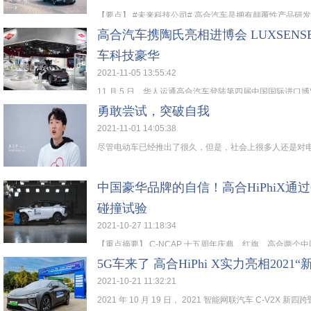
【要点】 #未来科技公司# 高合汽车是拥有颠覆性产品研发思
高合汽车携陶氏亮相进博会 LUXSEN
车科技豪华
2021-11-05 13:55:42
11 月 5 日，华人运通高合汽车登陆第四届中国国际进口博览
勇敢尝试，突破自我
2021-11-01 14:05:38
尽管电动车已经推出了很久，但是，社会上很多人还是对电动
中国豪华品牌的自信！高合HiPhiX通过
碰撞试验
2021-10-27 11:18:34
【重点摘要】 C-NCAP 十五周年庆典，红旗、高合两个中国
5G车来了 高合HiPhi X实力亮相2021“
2021-10-21 11:32:21
2021 年 10 月 19 日， 2021 智能网联汽车 C-V2X 新四跨