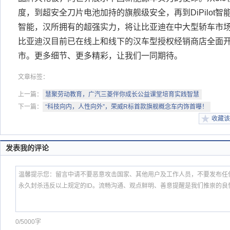
度，到超安全刀片电池加持的旗舰级安全，再到DiPilot
智能，汉所拥有的超强实力，将让比亚迪在中大型轿车市场
比亚迪汉目前已在线上和线下的汉车型授权经销商店全面
市。更多细节、更多精彩，让我们一同期待。
文章标签：
上一篇：
慧聚劳动教育，广汽三菱伴你成长公益课堂培育实践智慧
下一篇：
“科技向内，人性向外”，荣威R标首款旗舰概念车内饰首曝！
收藏该
发表我的评论
0/5000字