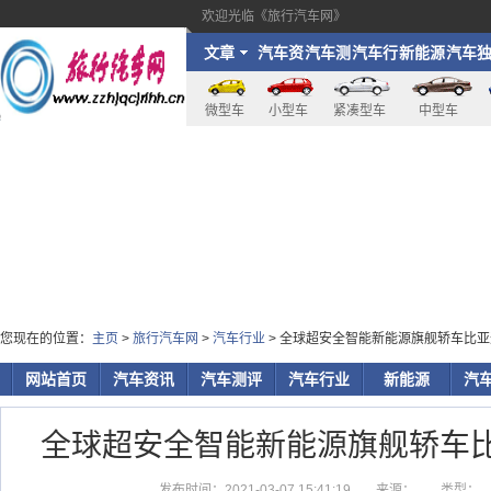
欢迎光临《旅行汽车网》
文章
汽车资
汽车测
汽车行
新能源
汽车
讯
评
业
家
微型车
小型车
紧凑型车
中型车
您现在的位置：
主页
>
旅行汽车网
>
汽车行业
> 全球超安全智能新能源旗舰轿车比
网站首页
汽车资讯
汽车测评
汽车行业
新能源
汽
全球超安全智能新能源旗舰轿车
发布时间：2021-03-07 15:41:19
来源：
类型：