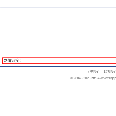
友情链接：
关于我们
联系我
© 2004 -
2026 http://wwvv.zzhjqc