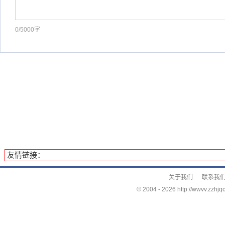
0/5000字
友情链接：
关于我们
联系我
© 2004 -
2026 http://wwvv.zzhjqc