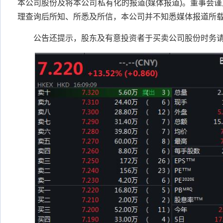
本公司股份及将本公司私有化的报道(媒体报道)。董事会
理查询后所知、所悉及所信，本公司并不知悉媒体报道所
公告还提示，股东及有意投资者于买卖公司股份时务请