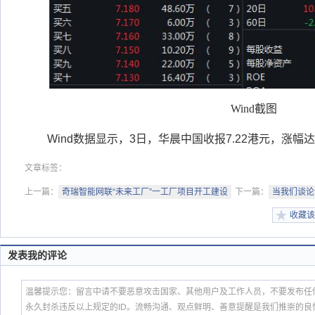
Wind截图
Wind数据显示，3日，华晨中国收报7.22港元，涨幅达13
文章标签：
上一篇：
奇瑞智能网联“未来工厂”一工厂项目开工建设
下一篇：
当我们谈论长
收藏该
发表我的评论